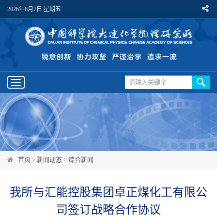
2026年8月7日 星期五
Toggle
navigation
首页
>
新闻动态
>
综合新闻
我所与汇能控股集团卓正煤化工有限公
司签订战略合作协议