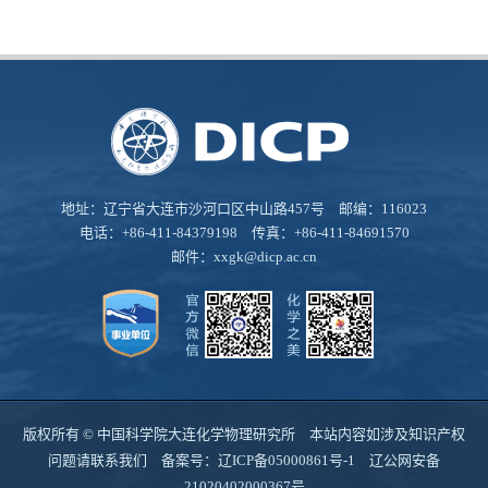
地址：辽宁省大连市沙河口区中山路457号 邮编：116023
电话：+86-411-84379198 传真：+86-411-84691570
邮件：
xxgk@dicp.ac.cn
版权所有 © 中国科学院大连化学物理研究所 本站内容如涉及知识产权
问题请联系我们 备案号：
辽ICP备05000861号-1
辽公网安备
21020402000367号