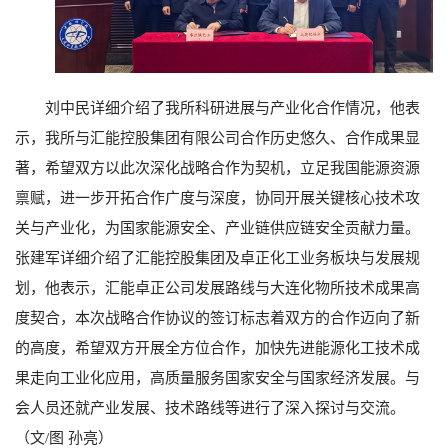
刘中民详细介绍了我所科研进展与产业化合作情况，他表
示，我所与汇能控股集团有限公司合作历史悠久、合作成果显
著，希望双方以此次深化战略合作为契机，立足我国能源资源
禀赋，进一步开拓合作广度与深度，协同开展关键核心技术攻
关与产业化，为国家能源安全、产业链供应链安全贡献力量。
张建军详细介绍了汇能控股集团及卓正化工业务板块与发展规
划，他表示，汇能卓正公司发展路线与大连化物所技术成果高
度契合，本次战略合作协议的签订标志着双方的合作迈向了新
的高度，希望双方开展全方位合作，加快先进能源化工技术成
果走向工业化应用，高质量服务国家安全与国家经济发展。与
会人员还就产业发展、技术路线等进行了深入探讨与交流。
（文/图 孙亮）