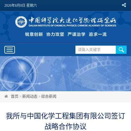
2026年8月8日 星期六
Toggle
navigation
首页
>
新闻动态
>
综合新闻
我所与中国化学工程集团有限公司签订
战略合作协议