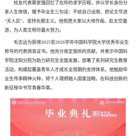
校友代表蔡家强回忆了在所的求学历程，并以学长身份分
享人生体悟，赠予毕业生三句话：不给自己设限、把论文写进
“无人区”、坚持长期主义。他祝愿大家以大地作画、赴太空遨
游，为人类文明尽最大努力。
毛志远为获得2025
至
2026
学年中国科学院大学优秀毕业生
称号的代表颁发证书。他充分肯定我所的贡献，并表示中国科
学院沈阳分院为助力研究生全面发展，部署了系列研究生教育
活动，构建起覆盖青年人才成长全周期的支持体系。他勉励毕
业生传承精神火种，将个人理想融入国家战略，在科技创新的
新征程中书写青春华章。