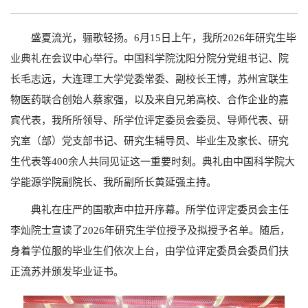
盛夏流光，骊歌轻扬。6
月
15
日上午，我所
2026
年研究生毕
业典礼在会议中心举行。中国科学院沈阳分院分党组书记、院
长毛志远，大连理工大学党委常委、副校长王博，苏州宜联生
物医药联合创始人蔡家强，以及来自兄弟高校、合作企业的嘉
宾代表，我所所领导、所学位评定委员会委员、导师代表、研
究室（部）党支部书记、研究生辅导员、毕业生及家长、研究
生代表等
400
余人共同见证这一重要时刻。典礼由中国科学院大
学能源学院副院长、我所副所长黄延强主持。
典礼在庄严的国歌声中拉开序幕。所学位评定委员会主任
李灿院士宣读了2026
年研究生学位授予及拟授予名单。随后，
身着学位服的毕业生们依次上台，由学位评定委员会委员们扶
正流苏并颁发毕业证书。