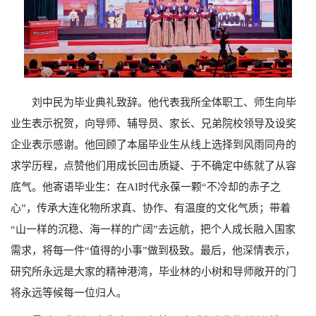
刘中民为毕业典礼致辞。他代表我所全体职工、师生向毕
业生表示祝贺，向导师、辅导员、家长、兄弟院校领导及设奖
企业表示感谢。他回顾了本届毕业生从线上选择到风雨同舟的
求学历程，点赞他们用成长回击质疑、于不确定中练就了从容
底气。他寄语毕业生：在AI
时代永葆一颗“不冷却的赤子之
心”，传承大连化物所求真、协作、有温度的文化气质；带着
“山一样的沉稳、海一样的广阔”去远航，把个人成长融入国家
需求，将每一件“值得的小事”做到极致。最后，他深情表示，
研究所永远是大家的精神港湾，毕业林的小树和导师敞开的门
将永远等候每一位归人。