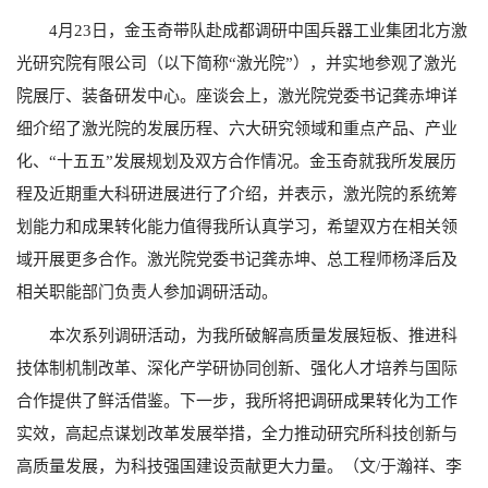
4
月
23
日，金玉奇带队赴成都调研中国兵器工业集团北方激
光研究院有限公司（以下简称“激光院”），并实地参观了激光
院展厅、装备研发中心。座谈会上，激光院党委书记龚赤坤详
细介绍了激光院的发展历程、六大研究领域和重点产品、产业
化、“十五五”发展规划及双方合作情况。金玉奇就我所发展历
程及近期重大科研进展进行了介绍，并表示，激光院的系统筹
划能力和成果转化能力值得我所认真学习，希望双方在相关领
域开展更多合作。激光院党委书记龚赤坤、总工程师杨泽后及
相关职能部门负责人参加调研活动。
本次系列调研活动，为我所破解高质量发展短板、推进科
技体制机制改革、深化产学研协同创新、强化人才培养与国际
合作提供了鲜活借鉴。下一步，我所将把调研成果转化为工作
实效，高起点谋划改革发展举措，全力推动研究所科技创新与
高质量发展，为科技强国建设贡献更大力量。（文
/
于瀚祥、李