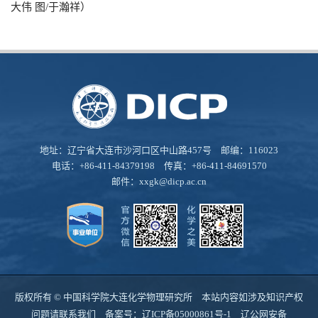
大伟 图
/
于瀚祥）
地址：辽宁省大连市沙河口区中山路457号 邮编：116023
电话：+86-411-84379198 传真：+86-411-84691570
邮件：
xxgk@dicp.ac.cn
版权所有 © 中国科学院大连化学物理研究所 本站内容如涉及知识产权
问题请联系我们 备案号：
辽ICP备05000861号-1
辽公网安备