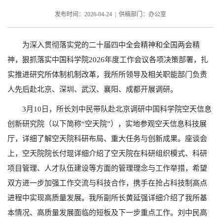
发布时间：2026-04-24 | 供稿部门：办公室
为深入贯彻落实党的二十届四中全会精神和全国两会精
神，狠抓落实中国科学院
2026
年度工作会议各项决策部署，扎
实推进研究所体制机制改革，我所所领导及相关职能部门负责
人先后赴北京、深圳、武汉、襄阳、成都开展调研。
3
月
10
日，所长刘中民带队赴北京调研中国科学院空天信息
创新研究院（以下简称“空天院”），实地参观空天信息科技展
厅，详细了解空天院科研布局、重大任务与创新成果。座谈会
上，空天院院长付琨详细介绍了空天院在科研组织模式、科研
项目管理、人才队伍建设等方面的管理理念与工作举措，希望
双方进一步加强工作交流与科技合作，携手在抢占科技制高点
进程中实现高质量发展。我所副所长黄延强详细介绍了我所基
本情况、高质量发展面临的短板及下一步重点工作。刘中民高