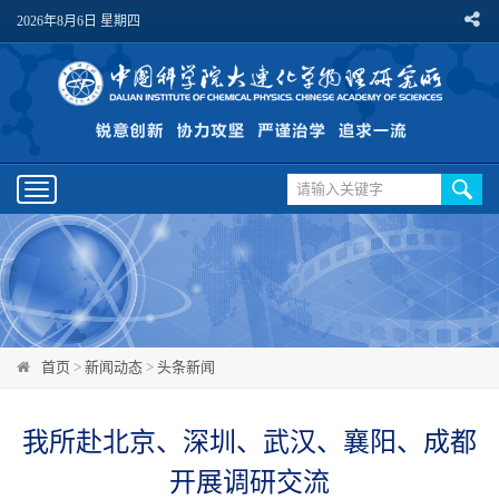
2026年8月6日 星期四
Toggle
navigation
首页
>
新闻动态
>
头条新闻
我所赴北京、深圳、武汉、襄阳、成都
开展调研交流