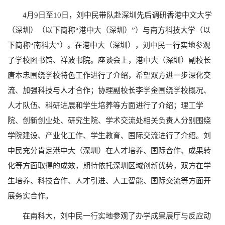
4
月
9
日至
10
日，刘中民带队赴深圳先后调研香港中文大学
（深圳）（以下简称“港中大（深圳）”）与南方科技大学（以
下简称“南科大”）。在港中大（深圳），刘中民一行实地参观
了学校图书馆、祥波书院。座谈会上，港中大（深圳）副校长
唐本忠围绕学校特色工作进行了介绍，希望双方进一步深化交
流、加强科技与人才合作；协理副校长李学金围绕学校概况、
人才队伍、科研进展和学生培养等方面进行了介绍；理工学
院、创新创业处、研究生院、学术交流处相关负责人分别围绕
学院建设、产业化工作、学生教育、国际交流进行了介绍。刘
中民充分肯定港中大（深圳）在人才培养、国际合作、成果转
化等方面取得的成效，期待依托深圳区域创新优势，双方在学
生培养、科技合作、人才引进、人工智能、国际交流等方面开
展务实合作。
在南科大，刘中民一行实地参观了办学成果展厅与反应动