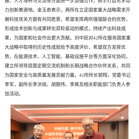
报、人才培养与交流等方面进一步加强合作，携手打造化学动
力创新策源地。金玉奇表示，两所在立足国家重大战略需求开
展科技攻关方面有共同愿景，希望发挥两所强强联合的优势，
形成技术创新与成果转化双轮驱动的模式，持续产出科技成
果，为国家和社会作出更大贡献。刘中民对
42
所在服务国家重
大战略中取得的历史性成就给予高度评价，希望双方发挥优
势，在能源技术、人工智能、基础设施平台等方面深化协同，
建立所领导层面定期交流机制和长期战略合作伙伴关系，共同
为国家安全与高质量发展贡献力量。
42
所所长郭翔，党委书记
李军，副所长李洪旭、胡期伟、李爽及相关职能部门负责人参
加活动。