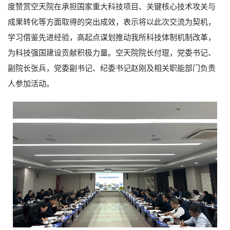
度赞赏空天院在承担国家重大科技项目、关键核心技术攻关与
成果转化等方面取得的突出成效，表示将以此次交流为契机，
学习借鉴先进经验，高起点谋划推动我所科技体制机制改革，
为科技强国建设贡献积极力量。空天院院长付琨，党委书记、
副院长张兵，党委副书记、纪委书记赵刚及相关职能部门负责
人参加活动。