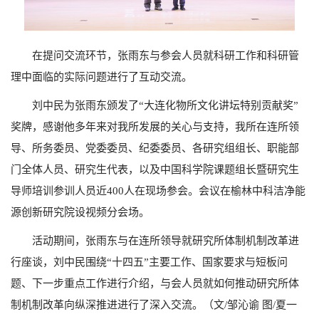
在提问交流环节，张雨东与参会人员就科研工作和科研管
理中面临的实际问题进行了互动交流。
刘中民为张雨东颁发了“大连化物所文化讲坛特别贡献奖”
奖牌，感谢他多年来对我所发展的关心与支持，我所在连所领
导、所务委员、党委委员、纪委委员、各研究组组长、职能部
门全体人员、研究生代表，以及中国科学院课题组长暨研究生
导师培训参训人员近400人在现场参会。会议在榆林中科洁净能
源创新研究院设视频分会场。
活动期间，张雨东与在连所领导就研究所体制机制改革进
行座谈，刘中民围绕“十四五”主要工作、国家要求与短板问
题、下一步重点工作进行介绍，与会人员就如何推动研究所体
制机制改革向纵深推进进行了深入交流。（文/邹沁谕 图/夏一