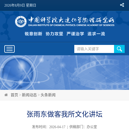
2026年8月9日 星期日
Toggle
navigation
首页
>
新闻动态
>
头条新闻
张雨东做客我所文化讲坛
发布时间：2026-04-17 | 供稿部门：办公室