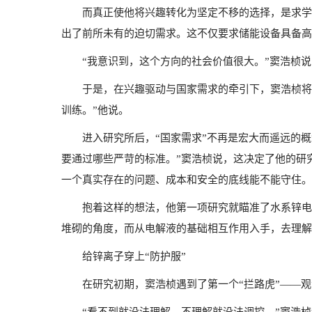
而真正使他将兴趣转化为坚定不移的选择，是求学
出了前所未有的迫切需求。这不仅要求储能设备具备高
“我意识到，这个方向的社会价值很大。”窦浩桢说
于是，在兴趣驱动与国家需求的牵引下，窦浩桢将
训练。”他说。
进入研究所后，“国家需求”不再是宏大而遥远的
要通过哪些严苛的标准。”窦浩桢说，这决定了他的研
一个真实存在的问题、成本和安全的底线能不能守住。
抱着这样的想法，他第一项研究就瞄准了水系锌电
堆砌的角度，而从电解液的基础相互作用入手，去理解
给锌离子穿上“防护服”
在研究初期，窦浩桢遇到了第一个“拦路虎”——