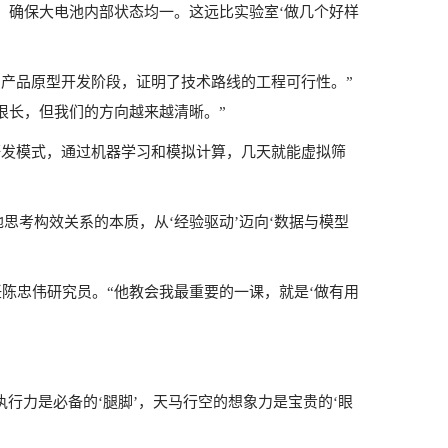
，确保大电池内部状态均一。这远比实验室‘做几个好样
了产品原型开发阶段，证明了技术路线的工程可行性。”
很长，但我们的方向越来越清晰。”
研发模式，通过机器学习和模拟计算，几天就能虚拟筛
思考构效关系的本质，从‘经验驱动’迈向‘数据与模型
陈忠伟研究员。“他教会我最重要的一课，就是‘做有用
行力是必备的‘腿脚’，天马行空的想象力是宝贵的‘眼