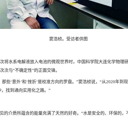
窦浩桢。受访者供图
次将水系电解液放入电池的微观世界时，中国科学院大连化学物理
次次与“不确定性”的正面交锋。
那些‘意外’和‘挫折’是校准方向的罗盘。”窦浩桢说，“从2020年
中，找到通向实用化之路。”
常见的介质所蕴含的能量充满了天然的好奇。“水是安全的、环保的