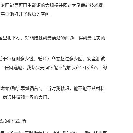
、太阳能等可再生能源的大规模并网对大型储能技术提
锌基电池打开了想象的空间。
这里扎下根，就能接触到最前沿的问题，得到最扎实的
要低于每瓦时多少钱、循环寿命要超过多少圈、安全测试
。“任何选题，我都会先问它能不能解决产业化道路上的
命缩短的“罪魁祸首”。“当时我就想，能不能不从材料
一扇通往微观世界的大门。
微观的形成过程。