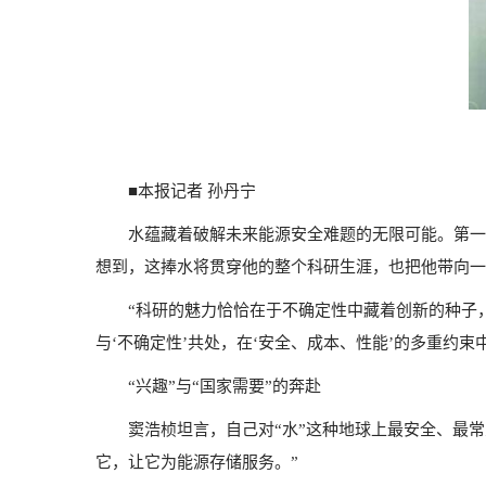
■本报记者 孙丹宁
水蕴藏着破解未来能源安全难题的无限可能。第一
想到，这捧水将贯穿他的整个科研生涯，也把他带向一
“科研的魅力恰恰在于不确定性中藏着创新的种子，
与‘不确定性’共处，在‘安全、成本、性能’的多重约束
“兴趣”与“国家需要”的奔赴
窦浩桢坦言，自己对“水”这种地球上最安全、最
它，让它为能源存储服务。”