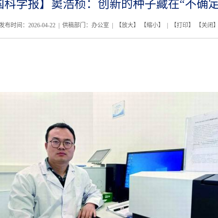
国科学报】窦浩桢：创新的种子藏在“不确定
发布时间：2026-04-22 | 供稿部门：办公室 | 【
放大
】 【
缩小
】 | 【
打印
】 【
关闭