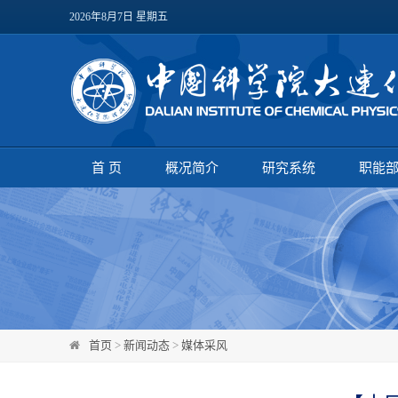
2026年8月7日 星期五
首 页
概况简介
研究系统
职能
首页
>
新闻动态
>
媒体采风