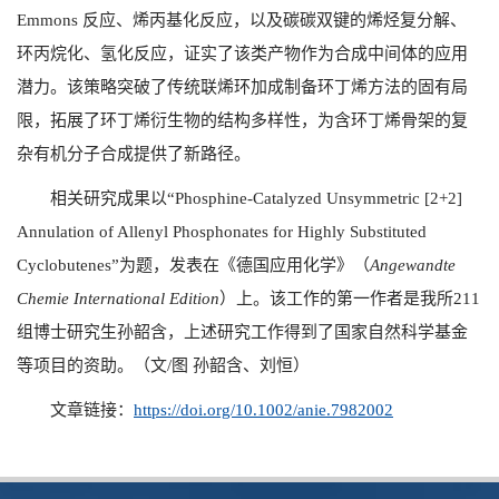
Emmons
反应、烯丙基化反应，以及碳碳双键的烯烃复分解、
环丙烷化、氢化反应，证实了该类产物作为合成中间体的应用
潜力。该策略突破了传统联烯环加成制备环丁烯方法的固有局
限，拓展了环丁烯衍生物的结构多样性，为含环丁烯骨架的复
杂有机分子合成提供了新路径。
相关研究成果以“
Phosphine-Catalyzed Unsymmetric [2+2]
Annulation of Allenyl Phosphonates for Highly Substituted
Cyclobutenes”
为题，发表在《德国应用化学》（
Angewandte
Chemie International Edition
）上。该工作的第一作者是我所
211
组博士研究生孙韶含，上述研究工作得到了国家自然科学基金
等项目的资助。（文
/
图 孙韶含、刘恒）
文章链接：
https://doi.org/10.1002/anie.7982002