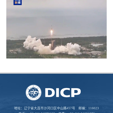
地址：辽宁省大连市沙河口区中山路457号 邮编：116023