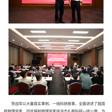
贺战军以大量真实事例、一线科研故事，全面讲述了我国
核物理学家、同步辐射物理学家徐洪杰扎根科研一线
31
载、为