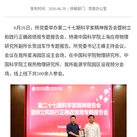
发布时间：2026-06-29 | 供稿部门：党委办公室
6
月
26
日，所党委举办第二十七期科学家精神报告会暨树立
和践行正确政绩观专题报告会，特邀中国科学院上海应用物理
研究所副所长贺战军作专题报告。所党委书记王峰主持会议，
会议在我所星海园区设主会场，在中国科学院物理研究所、中
国科学院工程热物理研究所、我所能源学院园区设视频分会
场，线上线下共
500
余人参会。