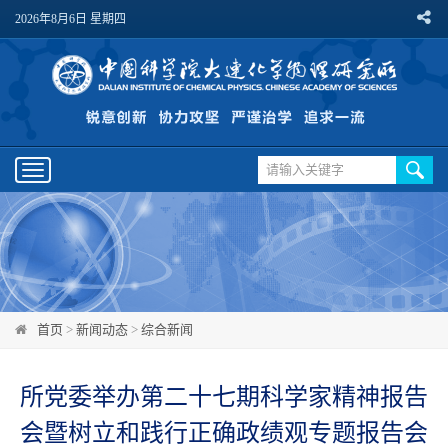
2026年8月6日 星期四
Toggle
navigation
首页
>
新闻动态
>
综合新闻
所党委举办第二十七期科学家精神报告
会暨树立和践行正确政绩观专题报告会