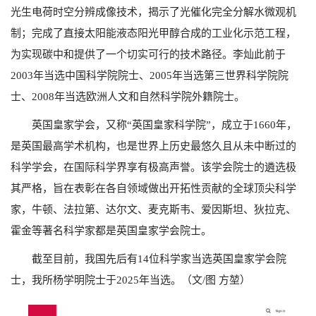
光生电荷时空分辨成像技术，揭示了光催化完全分解水微观机
制；完成了直接太阳能液态阳光甲醇合成的工业化示范工程，
为实现碳中和提供了一个切实可行的技术路径。李灿此前于
2003年当选中国科学院院士、2005年当选第三世界科学院院
士、2008年当选欧洲人文和自然科学院外籍院士。
英国皇家学会，又称“英国皇家科学院”，成立于1660年，
是英国最高学术机构，也是世界上历史最悠久且从未中断过的
科学学会，在国际科学界享有极高声誉。该学会院士的遴选极
其严格，旨在表彰在各自领域做出开拓性贡献的全球顶尖科学
家，牛顿、法拉第、达尔文、麦克斯韦、爱因斯坦、狄拉克、
霍金等著名科学家都是英国皇家学会院士。
截至目前，我国先后有14位科学家当选英国皇家学会院
士，我所杨学明院士于2025年当选。（文/图 方堃）