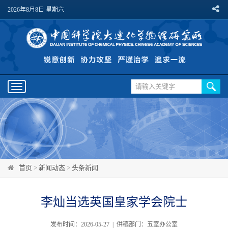
2026年8月8日 星期六
Toggle
navigation
首页
>
新闻动态
>
头条新闻
李灿当选英国皇家学会院士
发布时间：2026-05-27 | 供稿部门：五室办公室