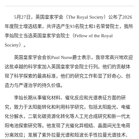
5月27日，英国皇家学会（The Royal Society）公布了2026
年度院士增选结果，共评选产生93名院士和1名荣誉院士，我所
李灿院士当选英国皇家学会院士（Fellow of the Royal
Society）。
英国皇家学会会长Paul Nurse爵士表示，我非常高兴地欢迎
这批卓越的科学家加入英国皇家学会院士行列。他们的贡献体
现了科学探索的最高标准，他们的研究工作彰显了好奇心、创
造力与严谨治学的持久价值。
李灿长期从事催化材料、催化反应和光谱表征方面的研
究，致力于太阳能转化和利用科学研究，包括太阳能光、电催
化分解水，二氧化碳资源化转化等人工光合成研究和新一代太
阳电池探索研究等。他发现了光催化异相结、晶面间光生电荷
分离效应；发展了紫外拉曼光谱和短波长手性拉曼光谱技术、