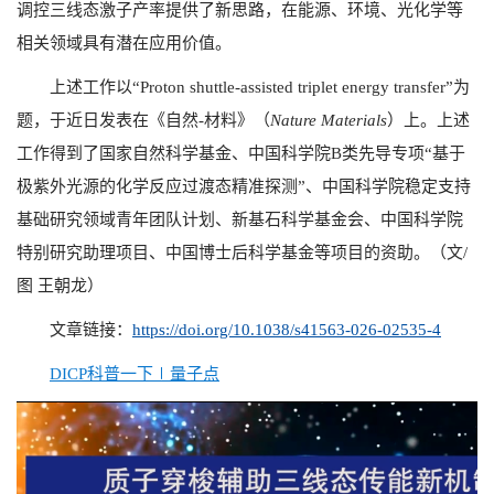
调控三线态激子产率提供了新思路，在能源、环境、光化学等
相关领域具有潜在应用价值。
上述工作以“Proton shuttle-assisted triplet energy transfer”为
题，于近日发表在《自然-材料》（
Nature Materials
）上。上述
工作得到了国家自然科学基金、中国科学院B类先导专项“基于
极紫外光源的化学反应过渡态精准探测”、中国科学院稳定支持
基础研究领域青年团队计划、新基石科学基金会、中国科学院
特别研究助理项目、中国博士后科学基金等项目的资助。（文/
图 王朝龙）
文章链接：
https://doi.org/10.1038/s41563-026-02535-4
DICP科普一下∣量子点