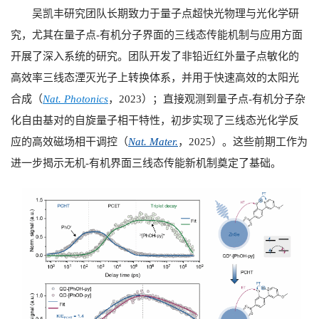
吴凯丰研究团队长期致力于量子点超快光物理与光化学研
究，尤其在量子点-有机分子界面的三线态传能机制与应用方面
开展了深入系统的研究。团队开发了非铅近红外量子点敏化的
高效率三线态湮灭光子上转换体系，并用于快速高效的太阳光
合成（
Nat. Photonics
，2023）；直接观测到量子点-有机分子杂
化自由基对的自旋量子相干特性，初步实现了三线态光化学反
应的高效磁场相干调控（
Nat. Mater.
，2025）。这些前期工作为
进一步揭示无机-有机界面三线态传能新机制奠定了基础。