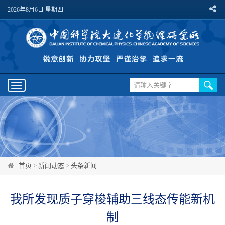
2026年8月6日 星期四
Toggle
navigation
首页
>
新闻动态
>
头条新闻
我所发现质子穿梭辅助三线态传能新机
制