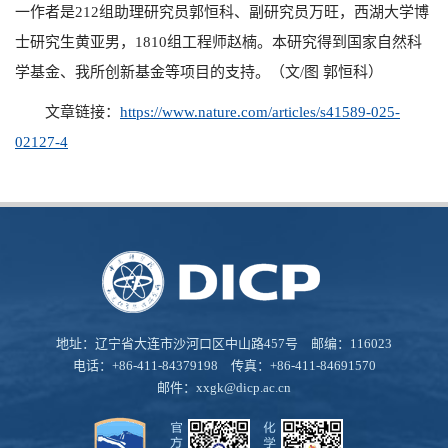
一作者是
212
组助理研究员郭恒科、副研究员万旺，西湖大学博
士研究生黄亚男，
1810
组工程师赵楠。本研究得到国家自然科
学基金、我所创新基金等项目的支持。（文
/
图 郭恒科）
文章链接：
https://www.nature.com/articles/s41589-025-
02127-4
地址：辽宁省大连市沙河口区中山路457号 邮编：116023
电话：+86-411-84379198 传真：+86-411-84691570
邮件：
xxgk@dicp.ac.cn