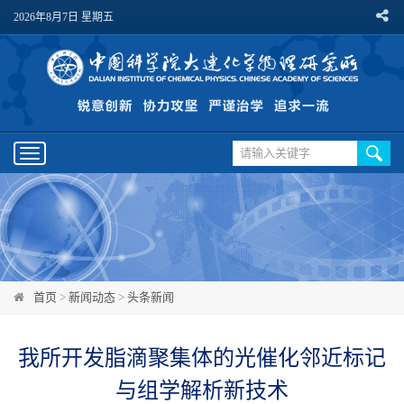
2026年8月7日 星期五
Toggle
navigation
首页
>
新闻动态
>
头条新闻
我所开发脂滴聚集体的光催化邻近标记
与组学解析新技术