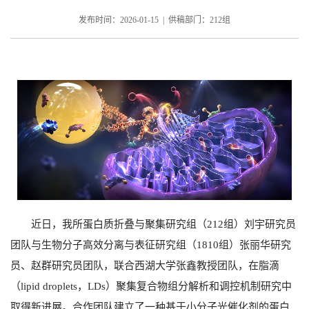
发布时间：2026-01-15 | 供稿部门：212组
近日，我所蛋白质折叠与聚集研究组（
212
组）刘宇研究员
团队与生物分子高效分离与表征研究组（
1810组
）张丽华研究
员、赵群研究员团队，联合西湖大学张鑫教授团队，在脂滴
（
lipid droplets
，
LDs
）聚集复合物组分解析和调控机制研究中
取得新进展。合作团队建立了一种基于小分子光催化剂的蛋白