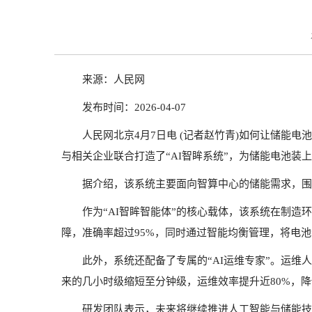
来源：人民网
发布时间：2026-04-07
人民网北京4月7日电 (记者赵竹青)如何让储
与相关企业联合打造了“AI智眸系统”，为储能电池装
据介绍，该系统主要面向智算中心的储能需求，围
作为“AI智眸智能体”的核心载体，该系统在制造
障，准确率超过95%，同时通过智能均衡管理，将电
此外，系统还配备了专属的“AI运维专家”。运
来的几小时级缩短至分钟级，运维效率提升近80%，
研发团队表示，未来将继续推进人工智能与储能技