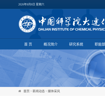
2026年8月8日 星期六
首 页
概况简介
研究系统
职能
首页
>
新闻动态
>
媒体采风