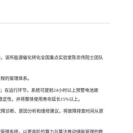
】
获悉，该所能源催化转化全国重点实验室陈忠伟院士团队
过程的管理体系。
溯；在运行环节，系统可提前24小时以上预警电池故
稳定性，并将整体使用寿命延长15%以上。
的故障诊断、原因分析和维修建议，将故障排查时间从原
池管理系统，以更高阶的算力与算法推动储能管理的数