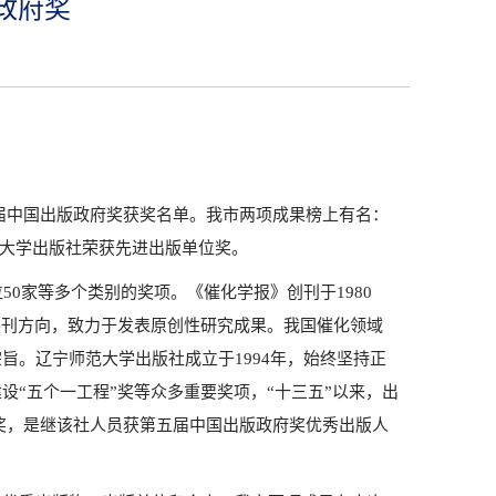
政府奖
】
届中国出版政府奖获奖名单。我市两项成果榜上有名：
辽宁师范大学出版社荣获先进出版单位奖。
0家等多个类别的奖项。《催化学报》创刊于1980
办刊方向，致力于发表原创性研究成果。我国催化领域
。辽宁师范大学出版社成立于1994年，始终坚持正
“五个一工程”奖等众多重要奖项，“十三五”以来，出
位奖，是继该社人员获第五届中国出版政府奖优秀出版人