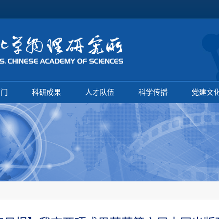
部门
科研成果
人才队伍
科学传播
党建文