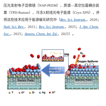
压光发射电子显微镜（
NAP-PEEM
）、质谱—真空拉曼耦合装
置（
TPD-Raman
）、冷冻
X
射线光电子能谱（
Cryo-XPS
），并
将这些技术应用于能源催化研究中（
Rev. Sci. Instrum.
，
2020
；
Natl. Sci. Rev.
，
2021
；
Rev. Sci. Instrum.
，
2025
；
J. Am. Chem.
Soc.
，
2025
；
Angew. Chem. Int. Ed.
，
2025
）。