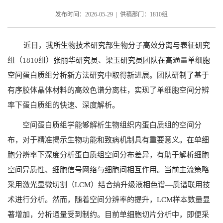
发布时间：2026-05-29 | 供稿部门：1810组
近日，我所生物技术研究部生物分子高效分离与表征研究
组（
1810
组）张丽华研究员、梁玉研究员团队在高通量单细胞
空间蛋白质组分析新方法研究中取得新进展。团队研制了基于
有序胶体晶体材料的高效色谱分离柱，实现了单细胞空间分辨
率下蛋白质组的快速、深度解析。
空间蛋白质组学能够解析生物组织内蛋白质组的空间分
布，对于精准揭示生物功能和致病机制具有重要意义。在单细
胞分辨率下深度分析蛋白质组空间分布差异，有助于解析细胞
空间异质性、细胞信号网络与细胞间相互作用。当前主流策略
采用激光显微切割（
LCM
）结合纳升级液相色谱—质谱联用技
术进行分析。然而，随着空间分辨率的提升，
LCM
样本数量显
著增加，分析通量受到制约。目前单细胞切片分析中，即便采