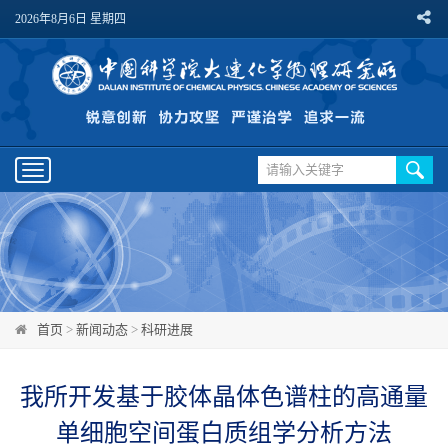
2026年8月6日 星期四
Toggle
navigation
首页
>
新闻动态
>
科研进展
我所开发基于胶体晶体色谱柱的高通量
单细胞空间蛋白质组学分析方法