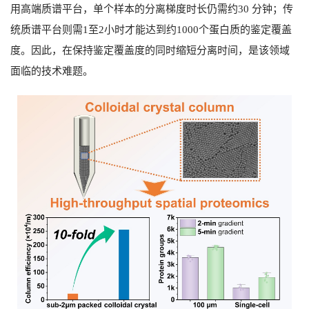
用高端质谱平台，单个样本的分离梯度时长仍需约
30
分钟；传
统质谱平台则需
1
至
2
小时才能达到约
1000
个蛋白质的鉴定覆盖
度。因此，在保持鉴定覆盖度的同时缩短分离时间，是该领域
面临的技术难题。