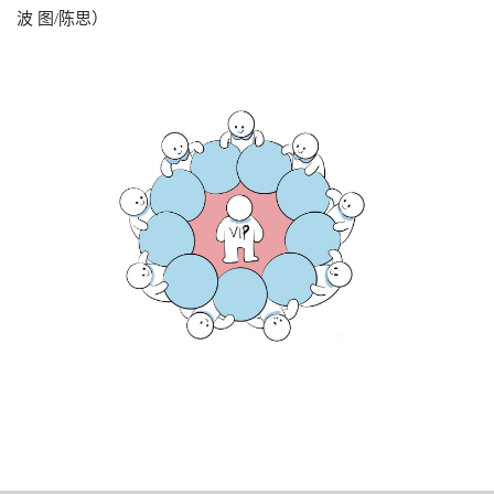
波 图/陈思）