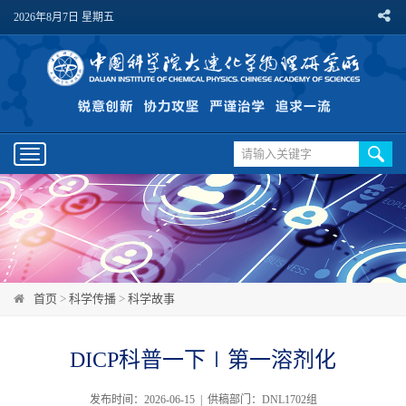
2026年8月7日 星期五
Toggle
navigation
首页
>
科学传播
>
科学故事
DICP科普一下∣第一溶剂化
发布时间：2026-06-15 | 供稿部门：DNL1702组