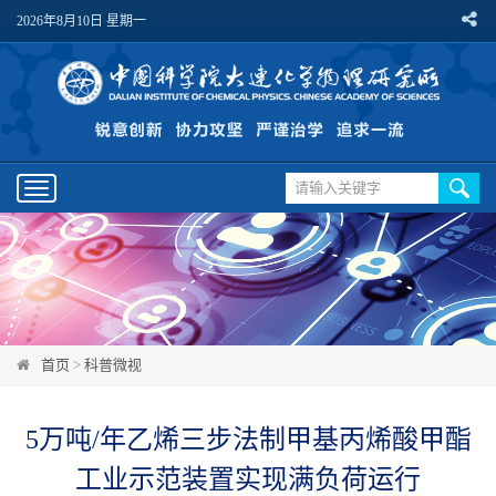
2026年8月10日 星期一
Toggle
navigation
首页
>
科普微视
5万吨/年乙烯三步法制甲基丙烯酸甲酯
工业示范装置实现满负荷运行