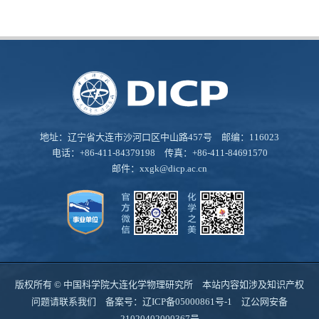
地址：辽宁省大连市沙河口区中山路457号 邮编：116023
电话：+86-411-84379198 传真：+86-411-84691570
邮件：
xxgk@dicp.ac.cn
版权所有 © 中国科学院大连化学物理研究所 本站内容如涉及知识产权
问题请联系我们 备案号：
辽ICP备05000861号-1
辽公网安备
21020402000367号